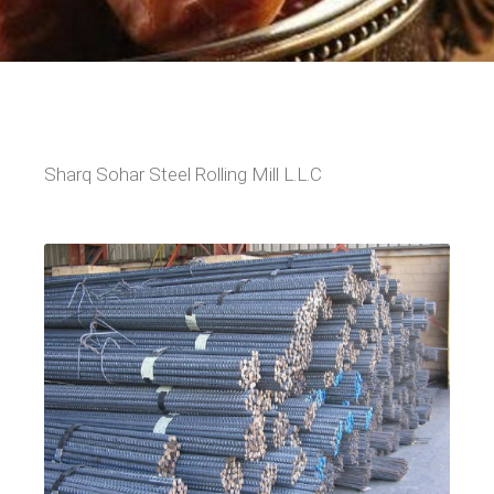
Sharq Sohar Steel Rolling Mill L.L.C