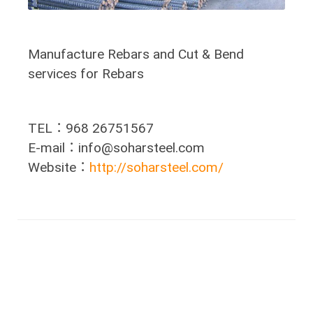
Manufacture Rebars and Cut & Bend
services for Rebars
TEL：968 26751567
E-mail：info@soharsteel.com
Website：
http://soharsteel.com/