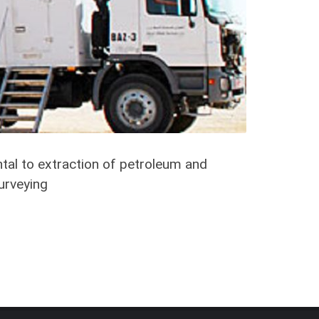
ental to extraction of petroleum and
urveying