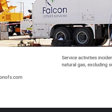
Service activities incid
natural gas, excluding s
conofs.com