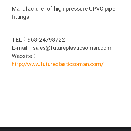
Manufacturer of high pressure UPVC pipe
fittings
TEL：968-24798722
E-mail：sales@futureplasticsoman.com
Website：
http://www.futureplasticsoman.com/