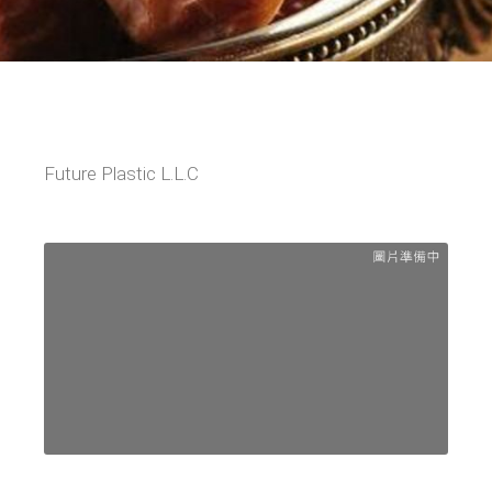
Future Plastic L.L.C