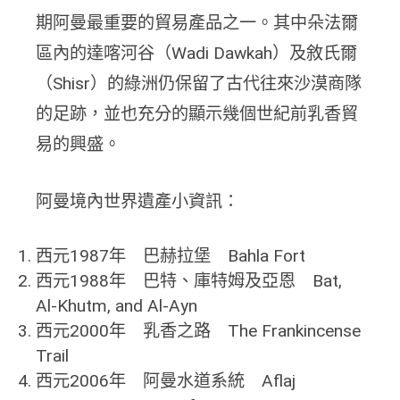
期阿曼最重要的貿易產品之一。其中朵法爾
區內的達喀河谷（Wadi Dawkah）及敘氏爾
（Shisr）的綠洲仍保留了古代往來沙漠商隊
的足跡，並也充分的顯示幾個世紀前乳香貿
易的興盛。
阿曼境內世界遺產小資訊：
西元1987年 巴赫拉堡 Bahla Fort
西元1988年 巴特、庫特姆及亞恩 Bat,
Al-Khutm, and Al-Ayn
西元2000年 乳香之路 The Frankincense
Trail
西元2006年 阿曼水道系統 Aflaj