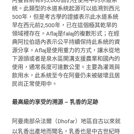
阿曼目前有約3,000個仍在使用中的水道系
統。此類型的水道系統起源可以追溯到西元
500年，但是考古學的證據表示此水道系統
早在西元前2,500年，已在這個極其乾旱的
領域裡存在。Aflaj是falaj的複數形式；在經
典阿拉伯語內表示公平持續保持此系統的資
源分享。Aflaj是使用重力的方式，讓水從地
下源頭或者是泉水區開溝支援農業和國內的
使用，通常長度可達數公里。主要為灌溉與
飲用水，此系統至今在阿曼仍未被破壞且居
民尚正常使用中。
最高級的享受的溯源 –
乳香的足跡
阿曼南部朵法爾（Dhofar）地區自古以來就
以乳香出產地而聞名，乳香也是中古世紀時