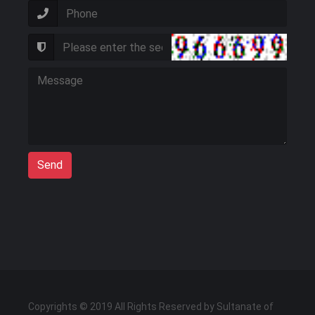
Send
Copyrights © 2019 All Rights Reserved by Sultanate of